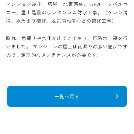
マンション屋上、塔屋、北東西庇、５
F
ルーフバルコ
ニー、屋上階段のウレタンゴム防水工事。（ケレン清
掃、水たまり補修、脱気筒設置などの補修工事）
膨れ、色褪せや劣化が出てきており、再防水工事を行
いました。 マンションの屋上は雨漏りの多い箇所です
ので、定期的なメンテナンスが必要です。
一覧へ戻る