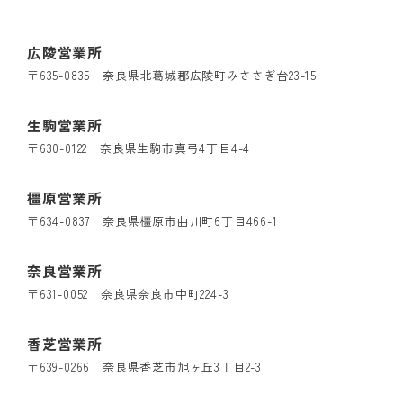
広陵営業所
〒635-0835 奈良県北葛城郡広陵町みささぎ台23-15
生駒営業所
〒630-0122 奈良県生駒市真弓4丁目4-4
橿原営業所
〒634-0837 奈良県橿原市曲川町6丁目466-1
奈良営業所
〒631-0052 奈良県奈良市中町224-3
香芝営業所
〒639-0266 奈良県香芝市旭ヶ丘3丁目2-3