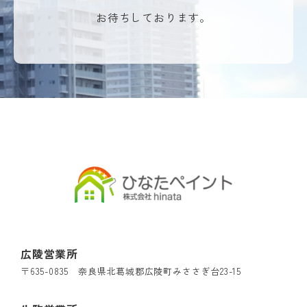
お待ちしております。
広陵営業所
〒635-0835 奈良県北葛城郡広陵町みささぎ台23-15