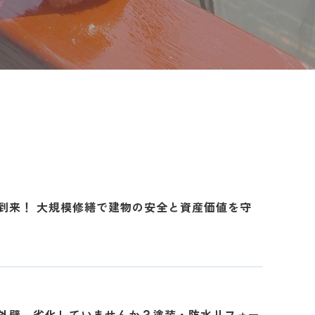
到来！ 大規模修繕で建物の安全と資産価値を守
外壁、劣化していませんか？塗装・防水リフォー