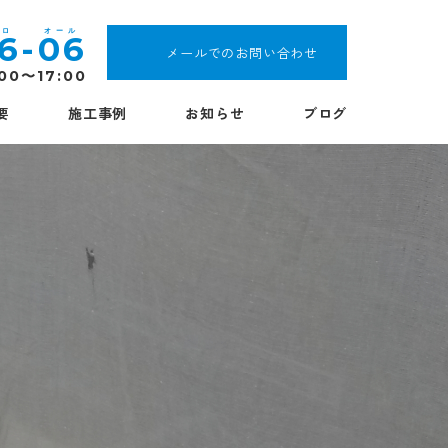
16
-
06
メールでのお問い合わせ
:00〜17:00
要
施工事例
お知らせ
ブログ