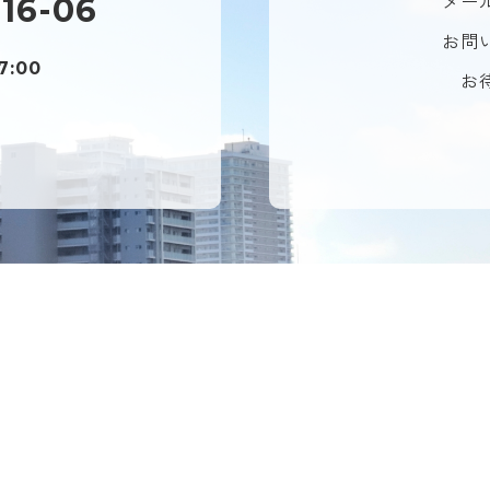
メー
116-06
お問
7:00
お