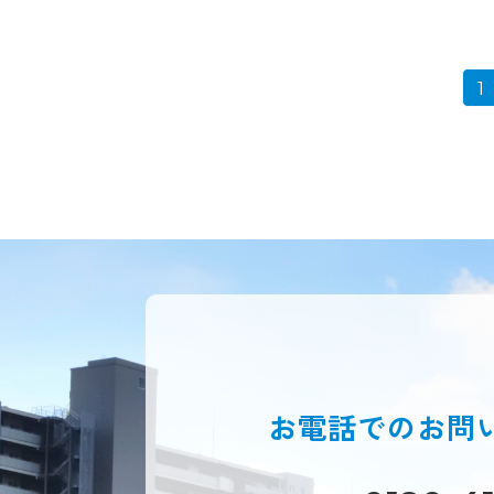
1
お電話での
お問