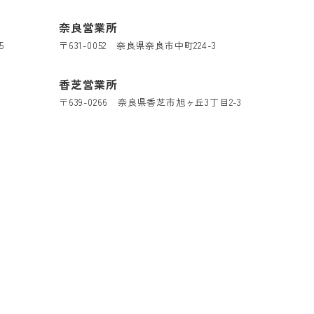
奈良営業所
5
〒631-0052 奈良県奈良市中町224-3
香芝営業所
〒639-0266 奈良県香芝市旭ヶ丘3丁目2-3