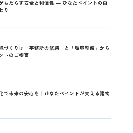
がもたらす安全と利便性 ― ひなたペイントの白
わり
境づくりは「事務所の修繕」と「環境整備」から
ントのご提案
化で未来の安心を｜ひなたペイントが支える建物