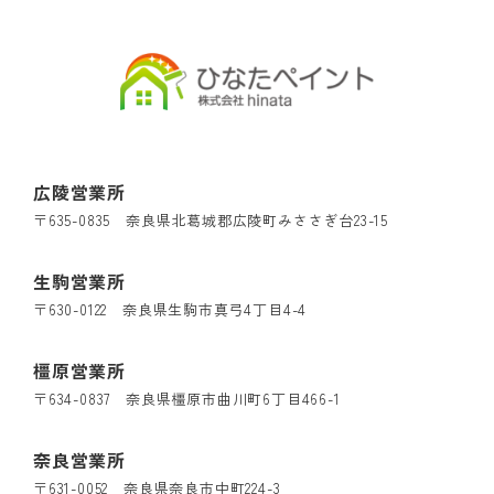
広陵営業所
〒635-0835 奈良県北葛城郡広陵町みささぎ台23-15
生駒営業所
〒630-0122 奈良県生駒市真弓4丁目4-4
橿原営業所
〒634-0837 奈良県橿原市曲川町6丁目466-1
奈良営業所
〒631-0052 奈良県奈良市中町224-3