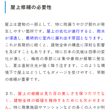
屋上修繕の必要性
屋上は建物の一部として、特に雨漏りやひび割れが発
生しやすい箇所です。
屋上の劣化が進行すると、雨水
が浸透し、最終的に室内に漏れ出す原因となります。
これが長期的に続くと、建物全体の構造に深刻な影響
を及ぼすこともあります。特に日本の気候は四季の変
化が激しく、梅雨の季節には集中豪雨が頻繁に発生
し、夏は直射日光が強く降り注ぎます。このような環
境下で屋上はどうしてもダメージを受けやすく、早期
の修繕が重要です。
また、
屋上の修繕は見た目の美しさを保つだけでな
く、建物全体の価値を維持するためにも欠かせませ
ん。
特に商業施設やマンションなどの多くの人々が利