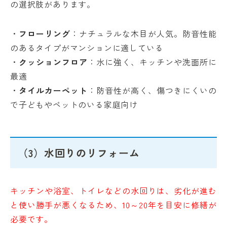
の選択肢があります。
・
フローリング
：ナチュラルな木目が人気。防音性能
のあるタイプがマンションに適している
・
クッションフロア
：水に強く、キッチンや洗面所に
最適
・
タイルカーペット
：防音性が高く、傷つきにくいの
で子どもやペットのいる家庭向け
（3）水回りのリフォーム
キッチンや浴室、トイレなどの水回りは、劣化が進む
と使い勝手が悪くなるため、10～20年を目安に修繕が
必要です。