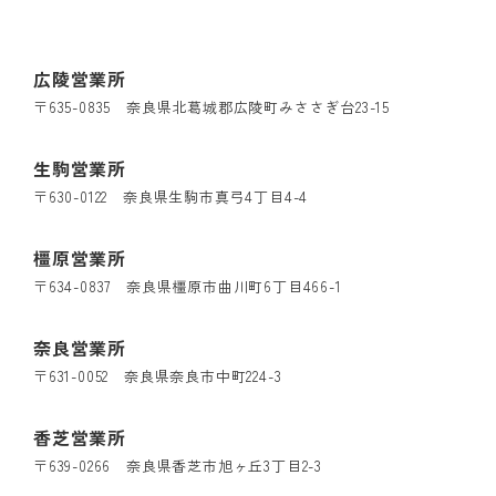
広陵営業所
〒635-0835 奈良県北葛城郡広陵町みささぎ台23-15
生駒営業所
〒630-0122 奈良県生駒市真弓4丁目4-4
橿原営業所
〒634-0837 奈良県橿原市曲川町6丁目466-1
奈良営業所
〒631-0052 奈良県奈良市中町224-3
香芝営業所
〒639-0266 奈良県香芝市旭ヶ丘3丁目2-3