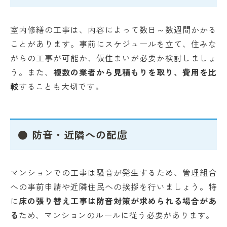
室内修繕の工事は、内容によって数日～数週間かかる
ことがあります。事前にスケジュールを立て、住みな
がらの工事が可能か、仮住まいが必要か検討しましょ
う。また、
複数の業者から見積もりを取り、費用を比
較
することも大切です。
● 防音・近隣への配慮
マンションでの工事は騒音が発生するため、管理組合
への事前申請や近隣住民への挨拶を行いましょう。特
に
床の張り替え工事は防音対策が求められる場合があ
る
ため、マンションのルールに従う必要があります。