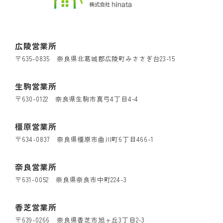
広陵営業所
〒635-0835 奈良県北葛城郡広陵町みささぎ台23-15
生駒営業所
〒630-0122 奈良県生駒市真弓4丁目4-4
橿原営業所
〒634-0837 奈良県橿原市曲川町6丁目466-1
奈良営業所
〒631-0052 奈良県奈良市中町224-3
香芝営業所
〒639-0266 奈良県香芝市旭ヶ丘3丁目2-3