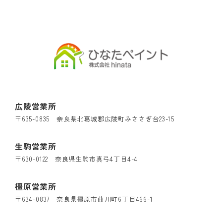
広陵営業所
〒635-0835 奈良県北葛城郡広陵町みささぎ台23-15
生駒営業所
〒630-0122 奈良県生駒市真弓4丁目4-4
橿原営業所
〒634-0837 奈良県橿原市曲川町6丁目466-1