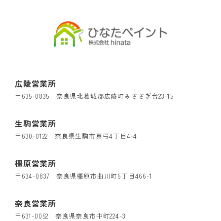
広陵営業所
〒635-0835 奈良県北葛城郡広陵町みささぎ台23-15
生駒営業所
〒630-0122 奈良県生駒市真弓4丁目4-4
橿原営業所
〒634-0837 奈良県橿原市曲川町6丁目466-1
奈良営業所
〒631-0052 奈良県奈良市中町224-3