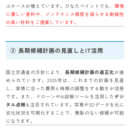
ぶケースが増えています。ひなたペイントでも、
環境
に優しい塗料や、メンテナンス頻度を減らせる耐候性
の高い材料をご提案しています。
② 長期修繕計画の見直しとIT活用
国土交通省の方針により、
長期修繕計画の適正化
が進
められています。2025年は、これまでの計画を見直
し、実情に合った費用と時期の調整をする動きが活発
です。また、ドローンやAI診断ツールを活用した
デジ
タル点検
も注目されています。写真や3Dデータを元に
劣化状況を可視化することで、無駄のない修繕が可能
になります。