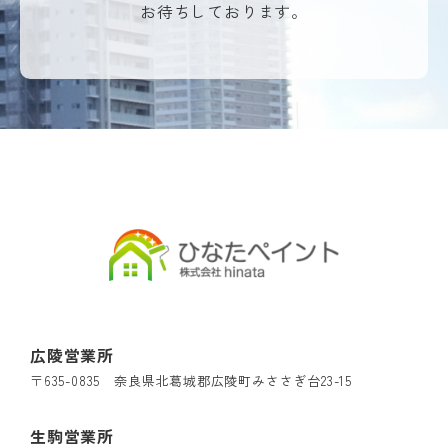
お待ちしております。
広陵営業所
〒635-0835 奈良県北葛城郡広陵町みささぎ台23-15
生駒営業所