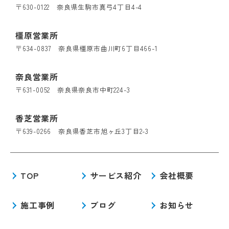
〒630-0122 奈良県生駒市真弓4丁目4-4
橿原営業所
〒634-0837 奈良県橿原市曲川町6丁目466-1
奈良営業所
〒631-0052 奈良県奈良市中町224-3
香芝営業所
〒639-0266 奈良県香芝市旭ヶ丘3丁目2-3
TOP
サービス紹介
会社概要
施工事例
ブログ
お知らせ