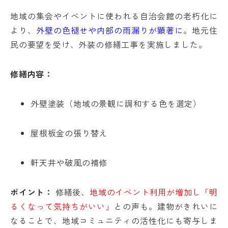
地域の集会やイベントに使われる自治会館の老朽化に
より、
外壁の色褪せや内部の雨漏りが顕著に
。地元住
民の要望を受け、外装の修繕工事を実施しました。
修繕内容：
外壁塗装（地域の景観に調和する色を選定）
屋根板金の張り替え
軒天井や破風の補修
ポイント：
修繕後、
地域のイベント利用が増加し「明
るくなって気持ちがいい」
との声も。建物がきれいに
なることで、地域コミュニティの活性化にも寄与しま