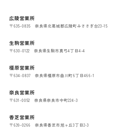
広陵営業所
〒635-0835 奈良県北葛城郡広陵町みささぎ台23-15
生駒営業所
〒630-0122 奈良県生駒市真弓4丁目4-4
橿原営業所
〒634-0837 奈良県橿原市曲川町6丁目466-1
奈良営業所
〒631-0052 奈良県奈良市中町224-3
香芝営業所
〒639-0266 奈良県香芝市旭ヶ丘3丁目2-3