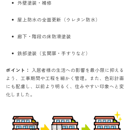
外壁塗装・補修
屋上防水の全面更新（ウレタン防水）
廊下・階段の床防滑塗装
鉄部塗装（玄関扉・手すりなど）
ポイント：
入居者様の生活への影響を最小限に抑える
よう、工事期間や工程を細かく管理。また、色彩計画
にも配慮し、以前より明るく、住みやすい印象へと変
化しました。