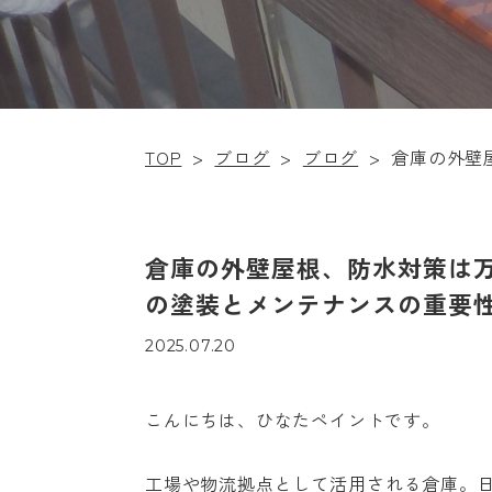
TOP
>
ブログ
>
ブログ
>
倉庫の外壁
倉庫の外壁屋根、防水対策は
の塗装とメンテナンスの重要
2025.07.20
こんにちは、ひなたペイントです。
工場や物流拠点として活用される倉庫。