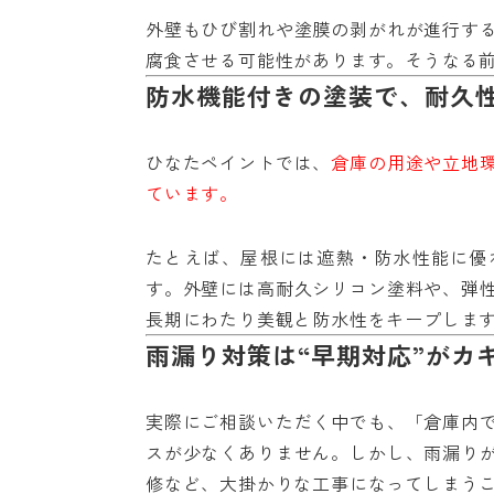
外壁もひび割れや塗膜の剥がれが進行す
腐食させる可能性があります。そうなる
防水機能付きの塗装で、耐久
ひなたペイントでは、
倉庫の用途や立地
ています。
たとえば、屋根には遮熱・防水性能に優
す。外壁には高耐久シリコン塗料や、弾
長期にわたり美観と防水性をキープしま
雨漏り対策は“早期対応”がカ
実際にご相談いただく中でも、「倉庫内
スが少なくありません。しかし、雨漏り
修など、大掛かりな工事になってしまう