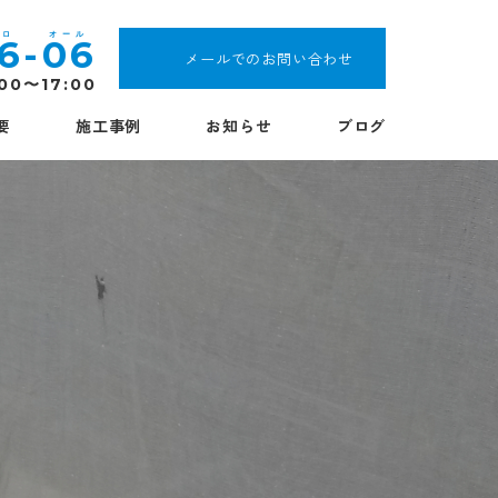
16
-
06
メールでのお問い合わせ
:00〜17:00
要
施工事例
お知らせ
ブログ