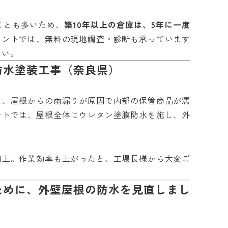
ことも多いため、
築10年以上の倉庫は、5年に一度
イントでは、無料の現地調査・診断も承っています
さい。
防水塗装工事（奈良県）
は、屋根からの雨漏りが原因で内部の保管商品が濡
ントでは、屋根全体にウレタン塗膜防水を施し、外
。
向上。作業効率も上がったと、工場長様から大変ご
ために、外壁屋根の防水を見直しまし