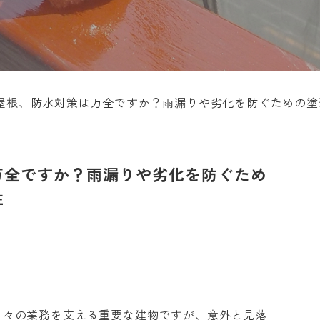
屋根、防水対策は万全ですか？雨漏りや劣化を防ぐための塗
万全ですか？雨漏りや劣化を防ぐため
性
日々の業務を支える重要な建物ですが、意外と見落