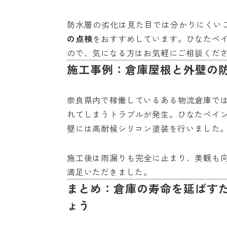
防水層の劣化は見た目では分かりにくい
の点検
をおすすめしています。ひなたペ
ので、気になる方はお気軽にご相談くだ
施工事例：倉庫屋根と外壁の
奈良県内で稼働しているある物流倉庫で
れてしまうトラブルが発生。ひなたペイ
壁には高耐候シリコン塗装を行いました
施工後は雨漏りも完全に止まり、美観も
満足いただきました。
まとめ：倉庫の寿命を延ばす
ょう