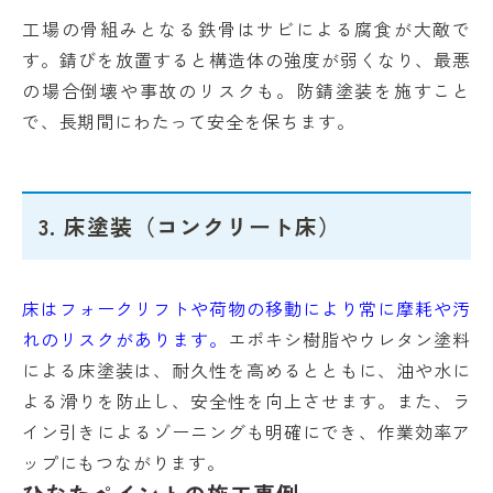
工場の骨組みとなる鉄骨はサビによる腐食が大敵で
す。錆びを放置すると構造体の強度が弱くなり、最悪
の場合倒壊や事故のリスクも。防錆塗装を施すこと
で、長期間にわたって安全を保ちます。
3.
床塗装（コンクリート床）
床はフォークリフトや荷物の移動により常に摩耗や汚
れのリスクがあります。
エポキシ樹脂やウレタン塗料
による床塗装は、耐久性を高めるとともに、油や水に
よる滑りを防止し、安全性を向上させます。また、ラ
イン引きによるゾーニングも明確にでき、作業効率ア
ップにもつながります。