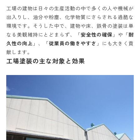
工場の建物は日々の生産活動の中で多くの人や機械が
出入りし、油分や粉塵、化学物質にさらされる過酷な
環境です。そうした中で、建物や床、鉄骨の塗装は単
なる美観維持にとどまらず、「
安全性の確保
」や「
耐
久性の向上
」、「
従業員の働きやすさ
」にも大きく貢
献します。
工場塗装の主な対象と効果