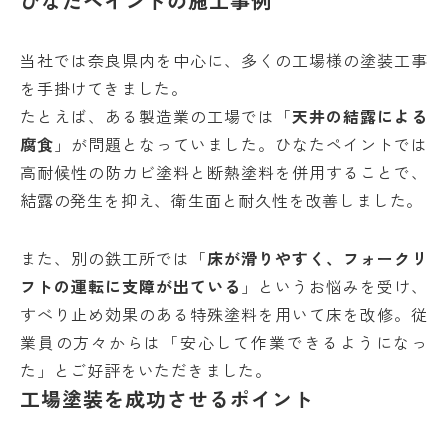
ひなたペイントの施工事例
当社では奈良県内を中心に、多くの工場様の塗装工事
を手掛けてきました。
たとえば、ある製造業の工場では「
天井の結露による
腐食
」が問題となっていました。ひなたペイントでは
高耐候性の防カビ塗料と断熱塗料を併用することで、
結露の発生を抑え、衛生面と耐久性を改善しました。
また、別の鉄工所では「
床が滑りやすく、フォークリ
フトの運転に支障が出ている
」というお悩みを受け、
すべり止め効果のある特殊塗料を用いて床を改修。従
業員の方々からは「安心して作業できるようになっ
た」とご好評をいただきました。
工場塗装を成功させるポイント