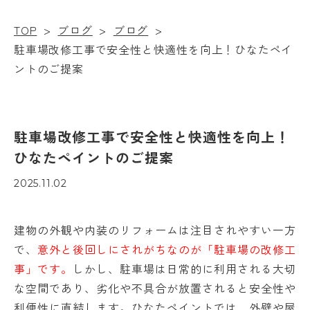
TOP
>
ブログ
>
ブログ
>
駐車場改修工事で安全性と快適性を向上！ひなたペイ
ントのご提案
駐車場改修工事で安全性と快適性を向上！
ひなたペイントのご提案
2025.11.02
建物の外観や内装のリフォームは注目されやすい一方
で、
意外と後回しにされがちなのが「駐車場の改修工
事」です。
しかし、駐車場は日常的に利用される大切
な空間であり、劣化や不具合が放置されると安全性や
利便性に直結します。ひなたペイントでは、外壁や屋