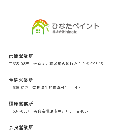
広陵営業所
〒635-0835 奈良県北葛城郡広陵町みささぎ台23-15
生駒営業所
〒630-0122 奈良県生駒市真弓4丁目4-4
橿原営業所
〒634-0837 奈良県橿原市曲川町6丁目466-1
奈良営業所