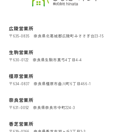
広陵営業所
〒635-0835 奈良県北葛城郡広陵町みささぎ台23-15
生駒営業所
〒630-0122 奈良県生駒市真弓4丁目4-4
橿原営業所
〒634-0837 奈良県橿原市曲川町6丁目466-1
奈良営業所
〒631-0052 奈良県奈良市中町224-3
香芝営業所
〒639-0266 奈良県香芝市旭ヶ丘3丁目2-3