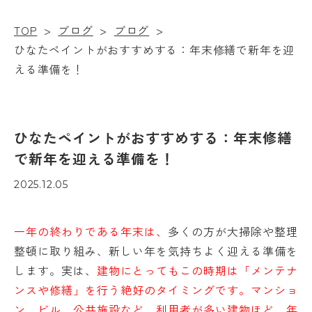
TOP
>
ブログ
>
ブログ
>
ひなたペイントがおすすめする：年末修繕で新年を迎
える準備を！
ひなたペイントがおすすめする：年末修繕
で新年を迎える準備を！
2025.12.05
一年の終わりである年末は、
多くの方が大掃除や整理
整頓に取り組み、新しい年を気持ちよく迎える準備を
します。実は、
建物にとってもこの時期は「メンテナ
ンスや修繕」を行う絶好のタイミングです。マンショ
ン、ビル、公共施設など、利用者が多い建物ほど、年