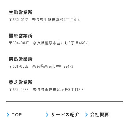
生駒営業所
〒630-0122 奈良県生駒市真弓4丁目4-4
橿原営業所
〒634-0837 奈良県橿原市曲川町6丁目466-1
奈良営業所
〒631-0052 奈良県奈良市中町224-3
香芝営業所
〒639-0266 奈良県香芝市旭ヶ丘3丁目2-3
TOP
サービス紹介
会社概要