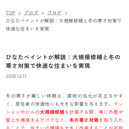
TOP
>
ブログ
>
ブログ
>
ひなたペイントが解説：大規模修繕と冬の寒さ対策で
快適な住まいを実現
ひなたペイントが解説：大規模修繕と冬の
寒さ対策で快適な住まいを実現
2025.12.11
冬の寒さが厳しい時期は、建物の劣化が目立ちやす
く、居住者の快適性にも大きな影響を与えます。
マン
ションやビルの
大規模修繕
を計画する際、単に外壁や
屋上を補修するだけでなく、
冬の寒さ対策
を取り入れ
ることで、住まいの環境を大きく改善することが可能