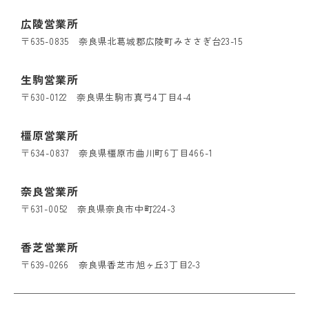
広陵営業所
〒635-0835 奈良県北葛城郡広陵町みささぎ台23-15
生駒営業所
〒630-0122 奈良県生駒市真弓4丁目4-4
橿原営業所
〒634-0837 奈良県橿原市曲川町6丁目466-1
奈良営業所
〒631-0052 奈良県奈良市中町224-3
香芝営業所
〒639-0266 奈良県香芝市旭ヶ丘3丁目2-3