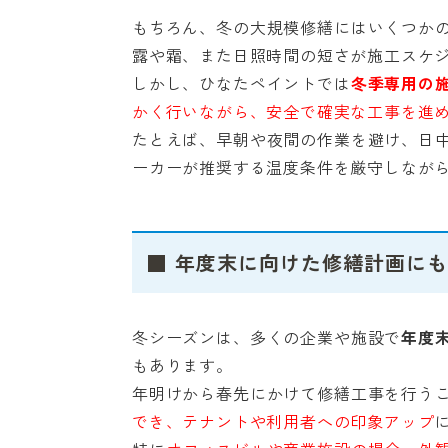
もちろん、冬の大規模修繕にはいくつか
露や霜、また日照時間の短さが施工スケ
しかし、ひなたペイントでは
冬季専用の
かく行いながら、安全で確実な工事を進
たとえば、早朝や夜間の作業を避け、日
ーカーが推奨する温度条件を厳守しなが
■ 年度末に向けた修繕計画に
冬シーズンは、多くの企業や施設で
年度
もあります。
年明けから春先にかけて修繕工事を行う
でき、テナントや利用者への印象アップ