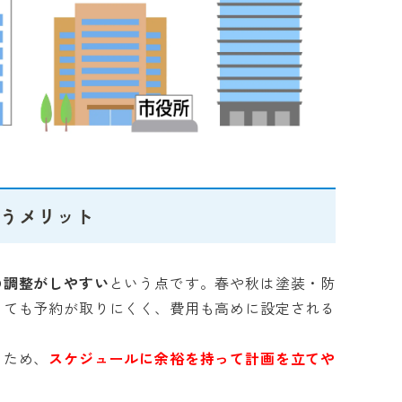
行うメリット
の調整がしやすい
という点です。春や秋は塗装・防
しても予約が取りにくく、費用も高めに設定される
くため、
スケジュールに余裕を持って計画を立てや