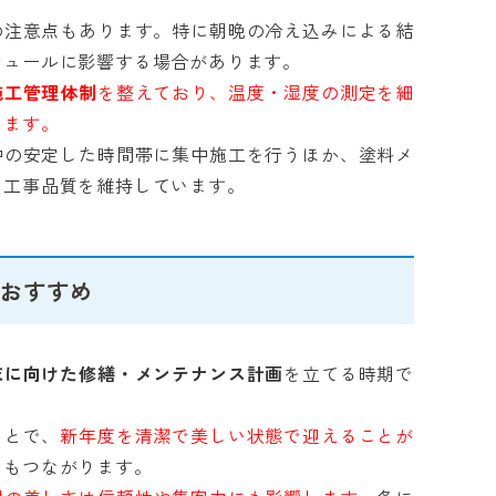
の注意点もあります。特に朝晩の冷え込みによる結
ジュールに影響する場合があります。
施工管理体制
を整えており、温度・湿度の測定を細
めます。
中の安定した時間帯に集中施工を行うほか、塗料メ
ら工事品質を維持しています。
もおすすめ
末に向けた修繕・メンテナンス計画
を立てる時期で
ことで、
新年度を清潔で美しい状態で迎えることが
にもつながります。