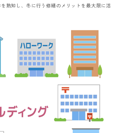
件を熟知し、冬に行う修繕のメリットを最大限に活