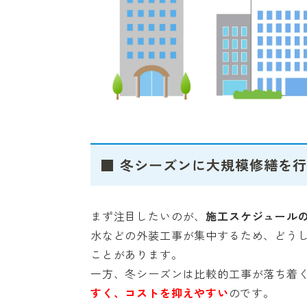
■ 冬シーズンに大規模修繕を
まず注目したいのが、
施工スケジュール
水などの外装工事が集中するため、どう
ことがあります。
一方、冬シーズンは比較的工事が落ち着
すく、コストを抑えやすい
のです。