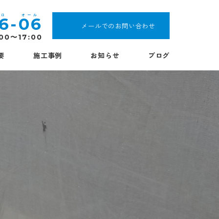
16
-
06
メールでのお問い合わせ
:00〜17:00
要
施工事例
お知らせ
ブログ