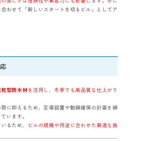
観の美しさは信頼性や集客力にも影響します。
冬に
に合わせて「新しいスタートを切るビル」としてア
対応
速乾型防水材
を活用し、冬季でも高品質な仕上がり
小限に抑えるため、足場設置や動線確保の計画を綿
けています。
ているため、
ビルの規模や用途に合わせた最適な施