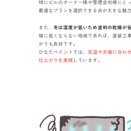
特にビルのオーナー様や管理会社様にと
最適なプランを選択できる点が大きな魅
また、
冬は湿度が低いため塗料の乾燥が
端に低くならない地域であれば、塗装工
がりも良好です。
ひなたペイントでは、
気温や天候に合わ
仕上がりを実現
しています。