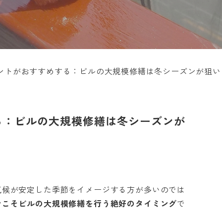
ントがおすすめする：ビルの大規模修繕は冬シーズンが狙い
る：ビルの大規模修繕は冬シーズンが
気候が安定した季節をイメージする方が多いのでは
ンこそビルの大規模修繕を行う絶好のタイミング
で