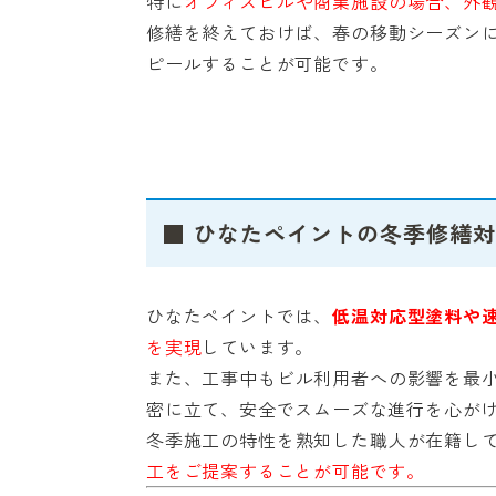
特に
オフィスビルや商業施設の場合、外
修繕を終えておけば、春の移動シーズン
ピールすることが可能です。
■ ひなたペイントの冬季修繕
ひなたペイントでは、
低温対応型塗料や
を実現
しています。
また、工事中もビル利用者への影響を最
密に立て、安全でスムーズな進行を心が
冬季施工の特性を熟知した職人が在籍し
工をご提案することが可能です。