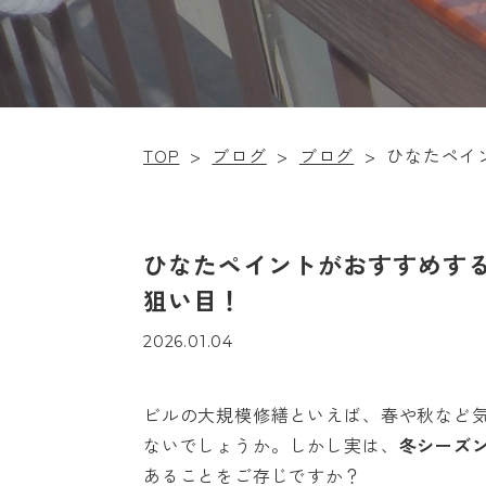
TOP
>
ブログ
>
ブログ
>
ひなたペイ
ひなたペイントがおすすめす
狙い目！
2026.01.04
ビルの大規模修繕といえば、春や秋など
ないでしょうか。しかし実は、
冬シーズ
あることをご存じですか？