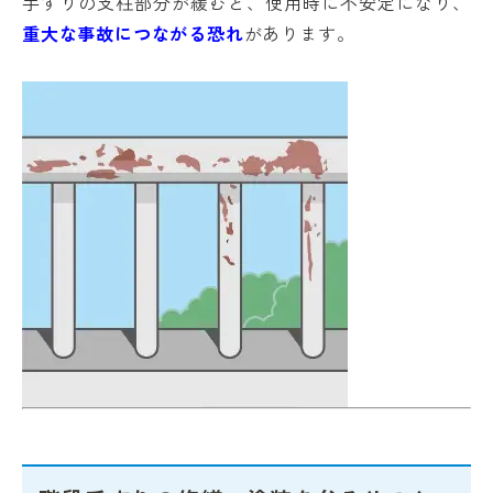
手すりの支柱部分が緩むと、使用時に不安定になり、
重大な事故につながる恐れ
があります。