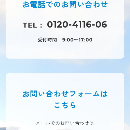
お電話での
お問い合わせ
0120-4116-06
TEL：
受付時間
9:00〜17:00
お問い合わせフォームは
こちら
メールでのお問い合わせは