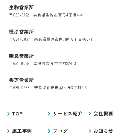
生駒営業所
〒630-0122 奈良県生駒市真弓4丁目4-4
橿原営業所
〒634-0837 奈良県橿原市曲川町6丁目466-1
奈良営業所
〒631-0052 奈良県奈良市中町224-3
香芝営業所
〒639-0266 奈良県香芝市旭ヶ丘3丁目2-3
TOP
サービス紹介
会社概要
施工事例
ブログ
お知らせ