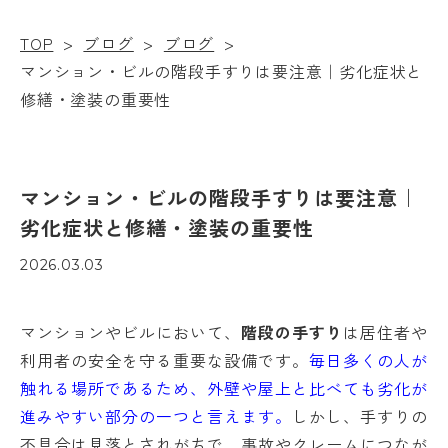
TOP
>
ブログ
>
ブログ
>
マンション・ビルの階段手すりは要注意｜劣化症状と
修繕・塗装の重要性
マンション・ビルの階段手すりは要注意｜
劣化症状と修繕・塗装の重要性
2026.03.03
マンションやビルにおいて、
階段の手すり
は居住者や
利用者の安全を守る重要な設備です。
毎日多くの人が
触れる場所であるため、外壁や屋上と比べても劣化が
進みやすい部分の一つと言えます。
しかし、手すりの
不具合は見落とされがちで、事故やクレームにつなが