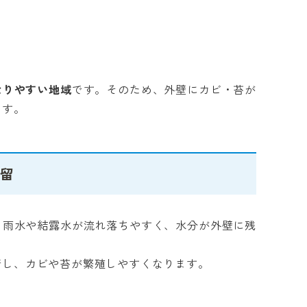
なりやすい地域
です。そのため、外壁にカビ・苔が
ます。
滞留
、雨水や結露水が流れ落ちやすく、水分が外壁に残
着し、カビや苔が繁殖しやすくなります。