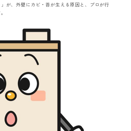
ト」が、外壁にカビ・苔が生える原因と、プロが行
す。