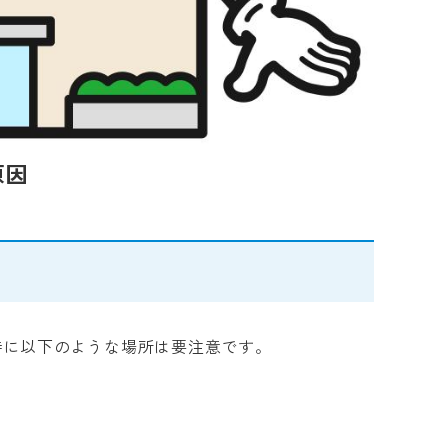
原因
特に以下のような場所は要注意です。