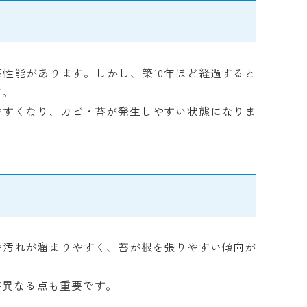
性能があります。しかし、築10年ほど経過すると
す。
やすくなり、カビ・苔が発生しやすい状態になりま
や汚れが溜まりやすく、苔が根を張りやすい傾向が
が異なる点も重要です。