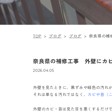
TOP
>
ブログ
>
ブログ
>
奈良県の補
奈良県の補修工事 外壁にカ
2026.04.05
外壁を見たときに、黒ずみや緑色の汚れ
それは単なる汚れではなく、
カビや苔（
外壁のカビ・苔は見た目を悪くするだけ