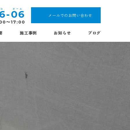
16
-
06
メールでのお問い合わせ
:00〜17:00
要
施工事例
お知らせ
ブログ