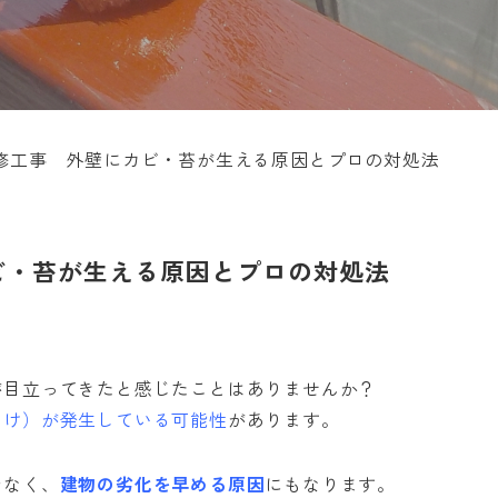
修工事 外壁にカビ・苔が生える原因とプロの対処法
ビ・苔が生える原因とプロの対処法
が目立ってきたと感じたことはありませんか？
こけ）が発生している可能性
があります。
でなく、
建物の劣化を早める原因
にもなります。