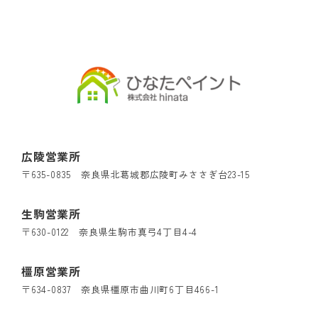
広陵営業所
〒635-0835 奈良県北葛城郡広陵町みささぎ台23-15
生駒営業所
〒630-0122 奈良県生駒市真弓4丁目4-4
橿原営業所
〒634-0837 奈良県橿原市曲川町6丁目466-1