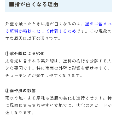
■指が白くなる理由
外壁を触ったときに指が白くなるのは、
塗料に含まれ
る顔料が粉状になって付着するため
です。この現象の
主な原因は以下の通りです。
①紫外線による劣化
太陽光に含まれる紫外線は、塗料の樹脂を分解する大
きな要因です。特に南面の外壁は影響を受けやすく、
チョーキングが発生しやすくなります。
②雨や風の影響
雨水や風による摩耗も塗膜の劣化を進行させます。特
に風雨にさらされやすい立地では、劣化のスピードが
速くなります。