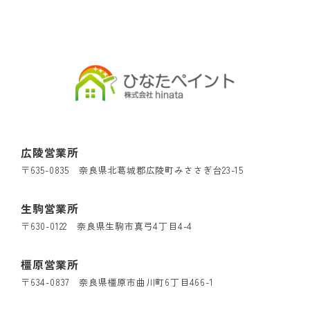
広陵営業所
〒635-0835 奈良県北葛城郡広陵町みささぎ台23-15
生駒営業所
〒630-0122 奈良県生駒市真弓4丁目4-4
橿原営業所
〒634-0837 奈良県橿原市曲川町6丁目466-1