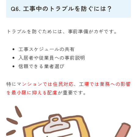
Q6. 工事中のトラブルを防ぐには？
トラブルを防ぐためには、事前準備がカギです。
工事スケジュールの共有
入居者や従業員への事前説明
信頼できる業者選び
特にマ
ンションでは住民対応
、工
場では業務への影響
を最小限に抑える配慮
が重要です。